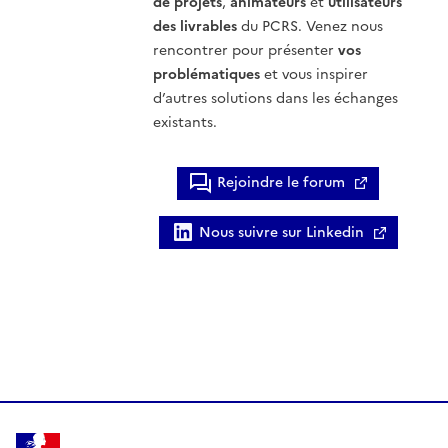
de projets
,
animateurs
et
utilisateurs
des livrables
du PCRS. Venez nous
rencontrer pour présenter
vos
problématiques
et vous inspirer
d’autres solutions dans les échanges
existants.
Rejoindre le forum
Nous suivre sur Linkedin